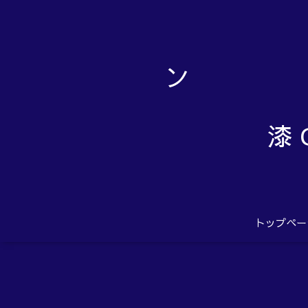
漆 
トップペー