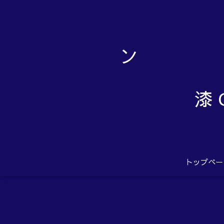
漆 
トップペー