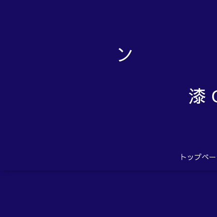
漆 
トップペー