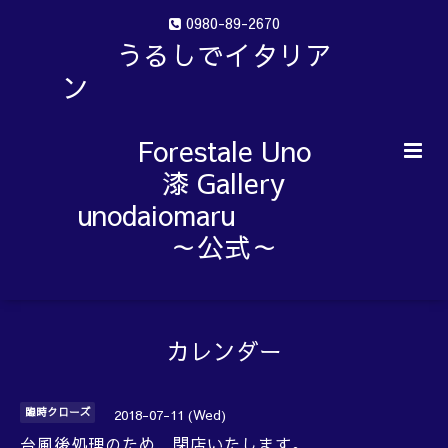
0980-89-2670
うるしでイタリア
ン
Forestale Uno
漆 Gallery
unodaiomaru
～公式～
カレンダー
臨時クローズ
2018-07-11 (Wed)
台風後処理のため、閉店いたします。