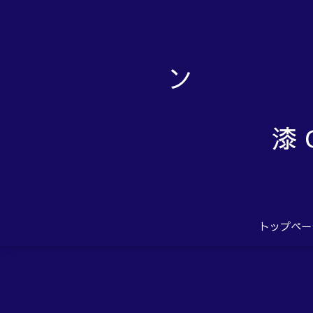
漆 
トップペー