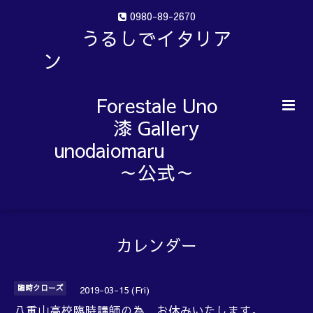
0980-89-2670
うるしでイタリア
ン
Forestale Uno
漆 Gallery
unodaiomaru
～公式～
カレンダー
臨時クローズ
2019-03-15 (Fri)
八重山高校臨時講師の為、お休みいたします。