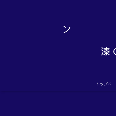
漆 
トップペー