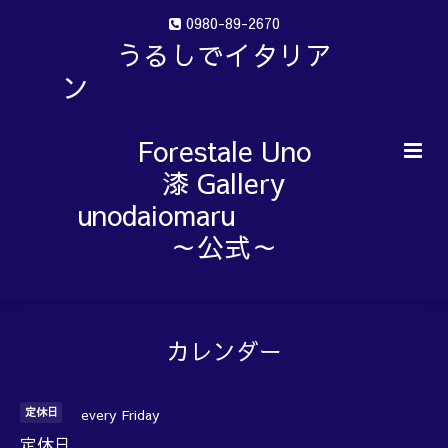
0980-89-2670
うるしでイタリア
ン
Forestale Uno
漆 Gallery
unodaiomaru
～公式～
カレンダー
定休日
every Friday
定休日