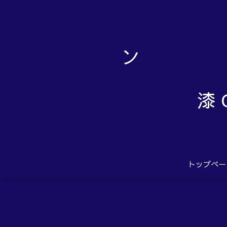
漆 
トップペー