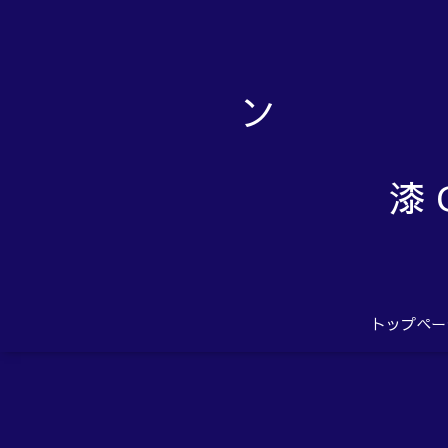
漆 
トップペー