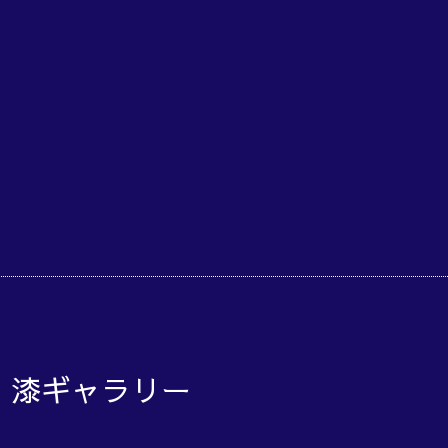
o 漆ギャラリー