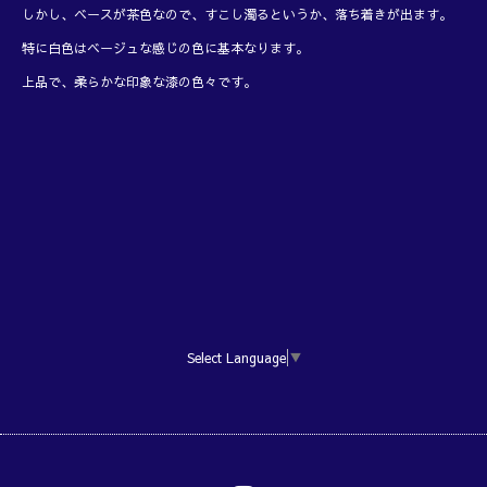
しかし、ベースが茶色なので、すこし濁るというか、落ち着きが出ます。
特に白色はベージュな感じの色に基本なります。
上品で、柔らかな印象な漆の色々です。
Select Language
▼