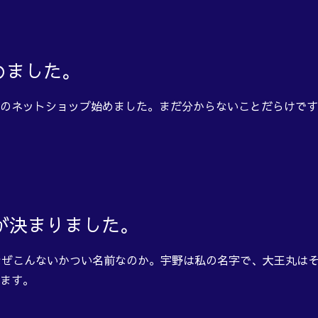
めました。
のネットショップ始めました。まだ分からないことだらけです
名前が決まりました。
)です。なぜこんないかつい名前なのか。宇野は私の名字で、大王丸
ます。