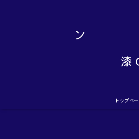
漆 
トップペー