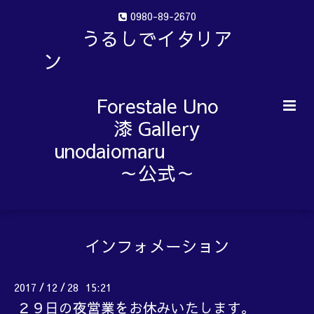
0980-89-2670
うるしでイタリア
ン
Forestale Uno
漆 Gallery
unodaiomaru
～公式～
インフォメーション
2017
12
28 15:21
/
/
２９日の夜営業をお休みいたします。