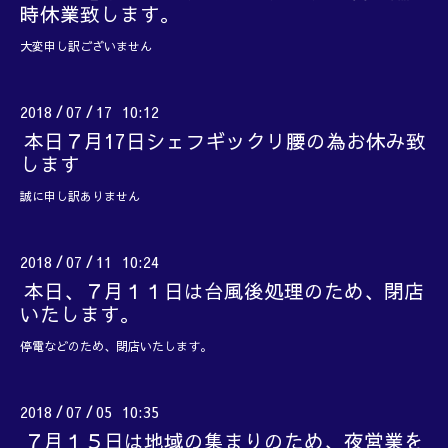
時休業致します。
大変申し訳ございません
2018
07
17 10:12
/
/
本日７月17日シェフギックリ腰の為お休み致
します
誠に申し訳ありません
2018
07
11 10:24
/
/
本日、７月１１日は台風後処理のため、閉店
いたします。
停電などのため、閉店いたします。
2018
07
05 10:35
/
/
７月１５日は地域の集まりのため、夜営業を