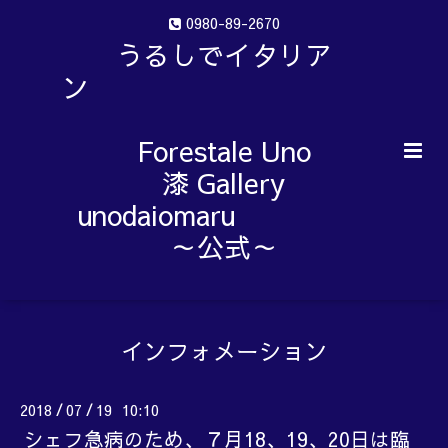
0980-89-2670
うるしでイタリア
ン
Forestale Uno
漆 Gallery
unodaiomaru
～公式～
インフォメーション
2018
07
19 10:10
/
/
シェフ急病のため、７月18、19、20日は臨