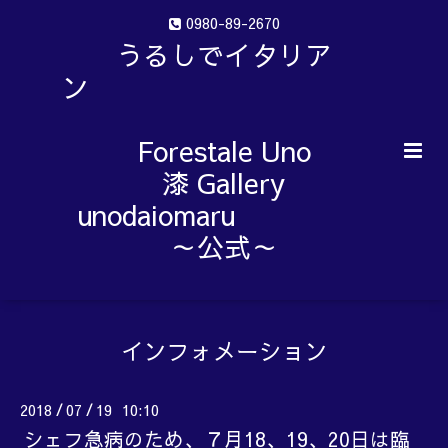
0980-89-2670
うるしでイタリア
ン
Forestale Uno
漆 Gallery
unodaiomaru
～公式～
インフォメーション
2018
07
19 10:10
/
/
シェフ急病のため、７月18、19、20日は臨