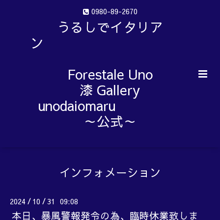
0980-89-2670
うるしでイタリア
ン
Forestale Uno
漆 Gallery
unodaiomaru
～公式～
インフォメーション
2024
10
31 09:08
/
/
本日、暴風警報発令の為、臨時休業致しま