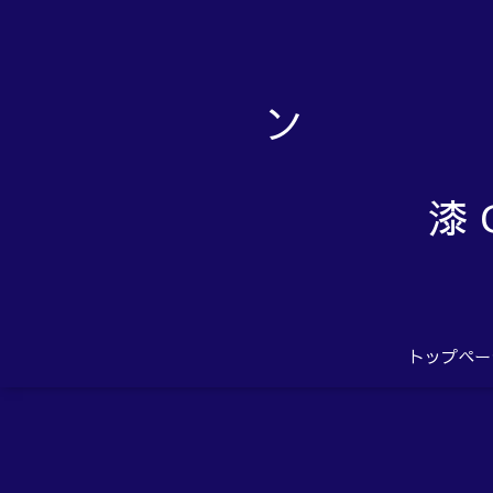
漆 
トップペー