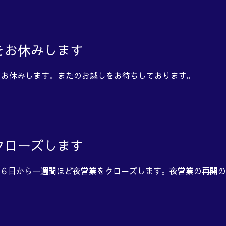
をお休みします
をお休みします。またのお越しをお待ちしております。
クローズします
月６日から一週間ほど夜営業をクローズします。夜営業の再開