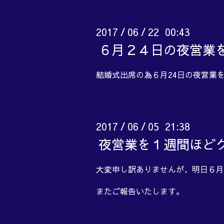
2017
06
22 00:43
/
/
６月２４日の夜営業
結婚式出席の為６月24日の夜営業
2017
06
05 21:38
/
/
夜営業を１週間ほど
大変申し訳ありませんが、明日６
またご報告いたします。