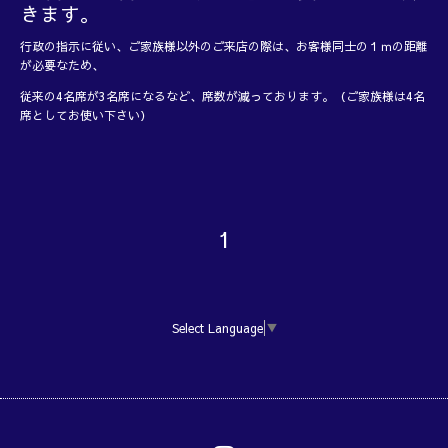
きます。
行政の指示に従い、ご家族様以外のご来店の際は、お客様同士の１ｍの距離
が必要なため、
従来の4名席が3名席になるなど、席数が減っております。（ご家族様は4名
席としてお使い下さい）
1
Select Language
▼