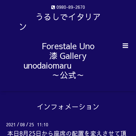
0980-89-2670
うるしでイタリア
ン
Forestale Uno
漆 Gallery
unodaiomaru
～公式～
インフォメーション
2021
08
25 11:10
/
/
本日8月25日から座席の配置を変えさせて頂