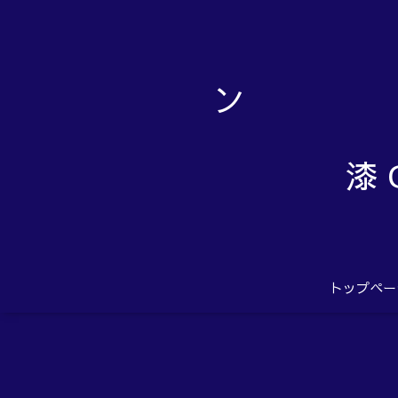
漆 
トップペー