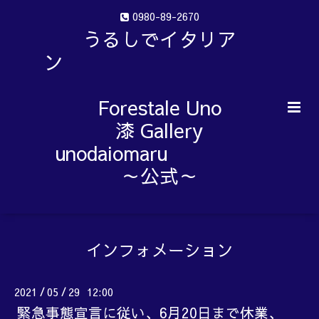
0980-89-2670
うるしでイタリア
ン
Forestale Uno
漆 Gallery
unodaiomaru
～公式～
インフォメーション
2021
05
29 12:00
/
/
緊急事態宣言に従い、6月20日まで休業、