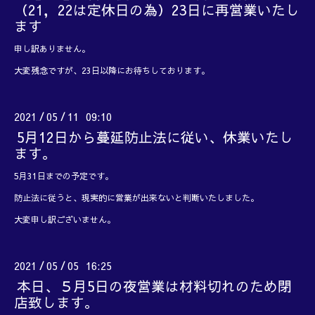
（21，22は定休日の為）23日に再営業いたし
ます
申し訳ありません。
大変残念ですが、23日以降にお待ちしております。
2021
05
11 09:10
/
/
5月12日から蔓延防止法に従い、休業いたし
ます。
5月31日までの予定です。
防止法に従うと、現実的に営業が出来ないと判断いたしました。
大変申し訳ございません。
2021
05
05 16:25
/
/
本日、５月5日の夜営業は材料切れのため閉
店致します。