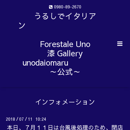
0980-89-2670
うるしでイタリア
ン
Forestale Uno
漆 Gallery
unodaiomaru
～公式～
インフォメーション
2018
07
11 10:24
/
/
本日、７月１１日は台風後処理のため、閉店