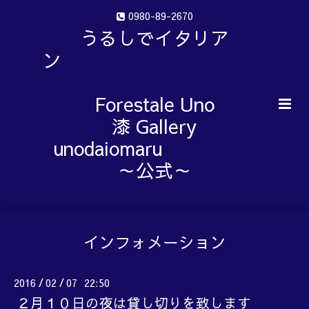
0980-89-2670
うるしでイタリア
ン
Forestale Uno
漆 Gallery
unodaiomaru
～公式～
インフォメーション
2016
02
07 22:50
/
/
２月１０日の夜は貸し切りを致します