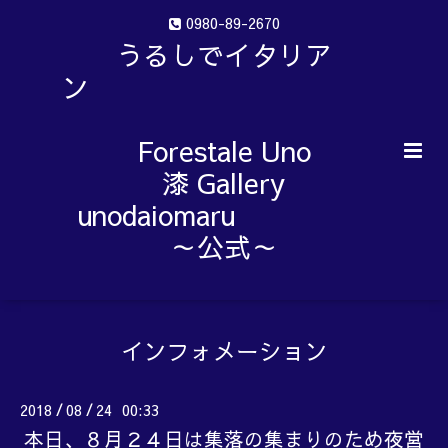
0980-89-2670
うるしでイタリア
ン
Forestale Uno
漆 Gallery
unodaiomaru
～公式～
インフォメーション
2018
08
24 00:33
/
/
本日、８月２４日は集落の集まりのため夜営