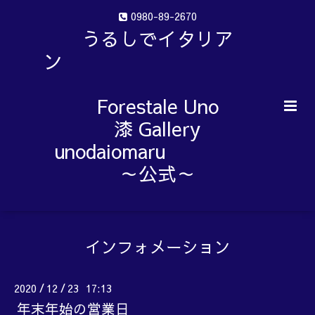
0980-89-2670
うるしでイタリア
ン
Forestale Uno
漆 Gallery
unodaiomaru
～公式～
インフォメーション
2020
12
23 17:13
/
/
年末年始の営業日