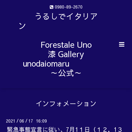
0980-89-2670
うるしでイタリア
ン
Forestale Uno
漆 Gallery
unodaiomaru
～公式～
インフォメーション
2021
06
17 16:09
/
/
緊急事態宣言に従い、7月1１日（１２，1３