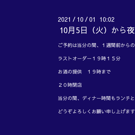
2021
10
01 10:02
/
/
10月5日（火）から
ご予約は当分の間、１週間前からの
ラストオーダー１９時１５分
お酒の提供 １９時まで
２０時閉店
当分の間、ディナー時間もランチと
どうぞよろしくお願い申し上げます