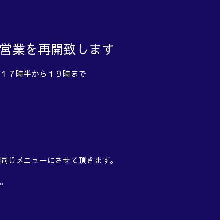
夜営業を再開致します
１７時半から１９時まで
同じメニューにさせて頂きます。
。