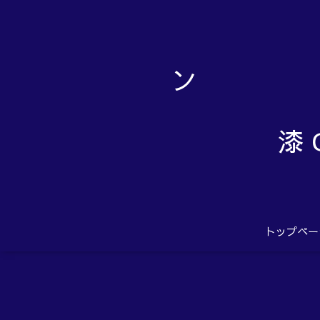
漆 
トップペー