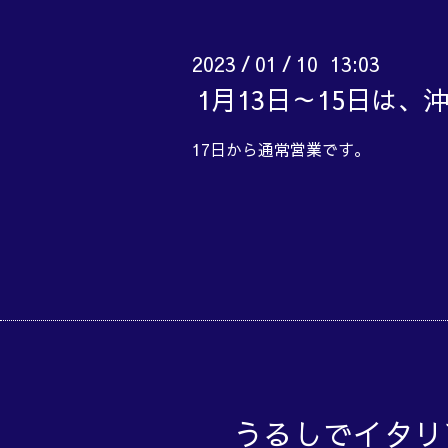
2023
01
10 13:03
/
/
1月13日～15日は
17日から通常営業です。
うるしでイタリ