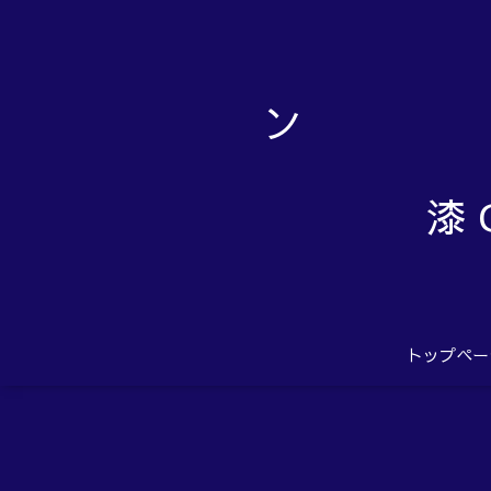
漆 
トップペー