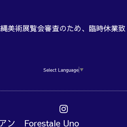
、沖縄美術展覧会審査のため、臨時休業
Select Language
▼
アン Forestale Un