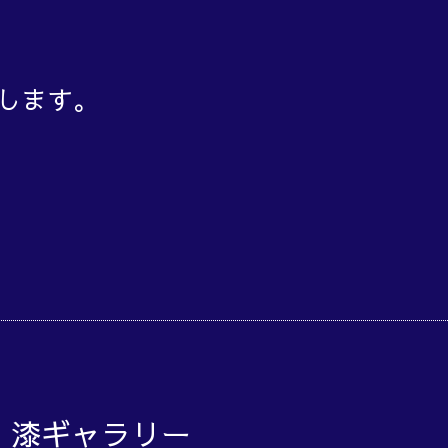
致します。
o 漆ギャラリー