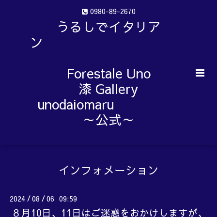
0980-89-2670
うるしでイタリア
ン
Forestale Uno
漆 Gallery
unodaiomaru
～公式～
インフォメーション
2024
08
06 09:59
/
/
８月10日、11日はご迷惑をおかけしますが、